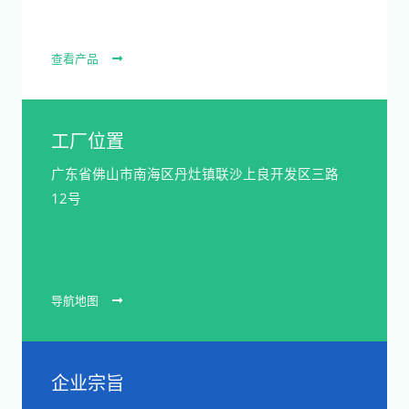
查看产品
工厂位置
广东省佛山市南海区丹灶镇联沙上良开发区三路
12号
导航地图
企业宗旨